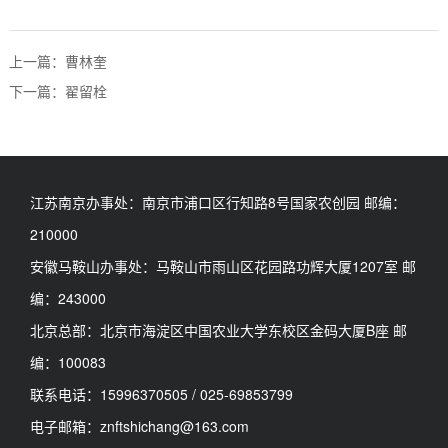
上一篇：曹林奎
下一篇：翟留栓
江苏南京办事处：南京市浦口区行知路8号国家农创园 邮编：
210000
安徽马鞍山办事处：马鞍山市雨山区花园路功辉大厦1207室 邮
编：243000
北京总部：北京市海淀区中国农业大学东校区金码大厦B座 邮
编：100083
联系电话：15996370505 / 025-69853799
电子邮箱：znftshichang@163.com